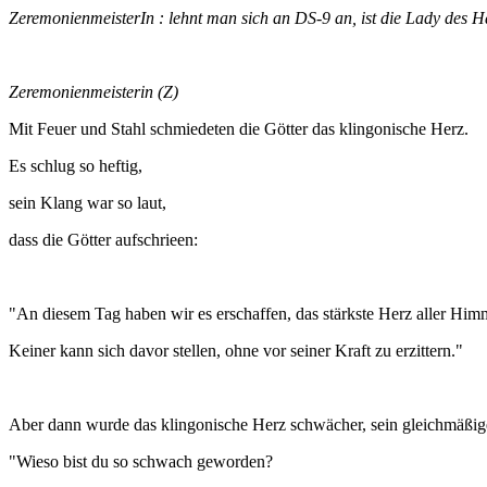
ZeremonienmeisterIn : lehnt man sich an DS-9 an, ist die Lady des 
Zeremonienmeisterin (Z)
Mit Feuer und Stahl schmiedeten die Götter das klingonische Herz.
Es schlug so heftig,
sein Klang war so laut,
dass die Götter aufschrieen:
"An diesem Tag haben wir es erschaffen, das stärkste Herz aller Him
Keiner kann sich davor stellen, ohne vor seiner Kraft zu erzittern."
Aber dann wurde das klingonische Herz schwächer, sein gleichmäßige
"Wieso bist du so schwach geworden?