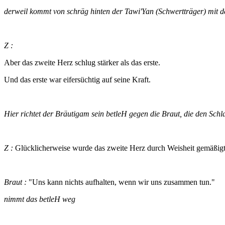
derweil kommt von schräg hinten der Tawi'Yan (Schwertträger) mit de
Z :
Aber das zweite Herz schlug stärker als das erste.
Und das erste war eifersüchtig auf seine Kraft.
Hier richtet der Bräutigam sein betleH gegen die Braut, die den Schla
Z :
Glücklicherweise wurde das zweite Herz durch Weisheit gemäßigt
Braut :
"Uns kann nichts aufhalten, wenn wir uns zusammen tun."
nimmt das betleH weg