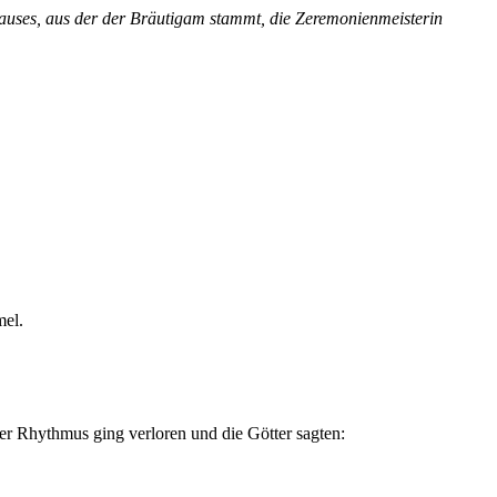
Hauses, aus der der Bräutigam stammt, die Zeremonienmeisterin
mel.
r Rhythmus ging verloren und die Götter sagten: