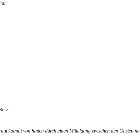
ht."
Herz.
Braut kommt von hinten durch einen Mittelgang zwischen den Gästen nac