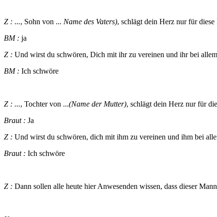
Z : ...
, Sohn von ...
Name des Vaters)
, schlägt dein Herz nur für diese
BM :
ja
Z :
Und wirst du schwören, Dich mit ihr zu vereinen und ihr bei alle
BM :
Ich schwöre
Z : ...
, Tochter von ...
(Name der Mutter)
, schlägt dein Herz nur für d
Braut :
Ja
Z :
Und wirst du schwören, dich mit ihm zu vereinen und ihm bei all
Braut :
Ich schwöre
Z :
Dann sollen alle heute hier Anwesenden wissen, dass dieser Mann 